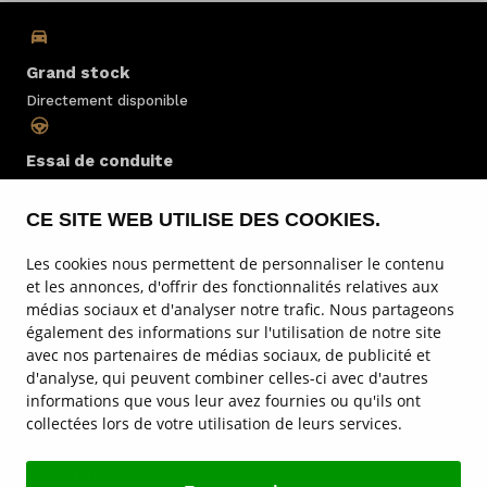
Grand stock
Directement disponible
Essai de conduite
Toujours possible
CE SITE WEB UTILISE DES COOKIES.
Entretien
Les cookies nous permettent de personnaliser le contenu
Par des spécialistes
et les annonces, d'offrir des fonctionnalités relatives aux
médias sociaux et d'analyser notre trafic. Nous partageons
également des informations sur l'utilisation de notre site
Location
avec nos partenaires de médias sociaux, de publicité et
au Luxembourg
d'analyse, qui peuvent combiner celles-ci avec d'autres
informations que vous leur avez fournies ou qu'ils ont
collectées lors de votre utilisation de leurs services.
Service & entretien
Hongqi E-HS9