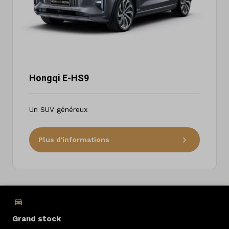
Hongqi E-HS9
Un SUV généreux
Plus d'informations
Grand stock